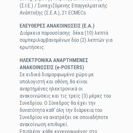
(Σ.Ι.Ε.) / Συνεχιζόμενης Επαγγελματικής
Ανάπτυξης (Σ.Ε.Α.), 21 ECMECs
ΕΛΕΥΘΕΡΕΣ ΑΝΑΚΟΙΝΩΣΕΙΣ (Ε.Α.)
Διάρκεια παρουσίασης: δέκα (10) λεπτά
συμπεριλαμβανομένων δύο (2) λεπτών για
ερωτήσεις.
ΗΛΕΚΤΡΟΝΙΚΑ ΑΝΑΡΤΗΜΕΝΕΣ
ΑΝΑΚΟΙΝΩΣΕΙΣ (e-POSTERS)
Σε ειδικά διαμορφωμένο χώρο με
υπολογιστή και οθόνη, θα είναι
αναρτημένες ηλεκτρονικά οι
ανακοινώσεις και τις τρείς (3) μέρες του
Συνεδρίου. Ο Σύνεδρος θα έχει την
δυνατότητα καθ’ όλη την διάρκεια του
Συνεδρίου να ανατρέξει σε οποιαδήποτε
ανακοίνωση επιθυμεί.
Επιπλέον, κάθε εγγεγραμμένος στο