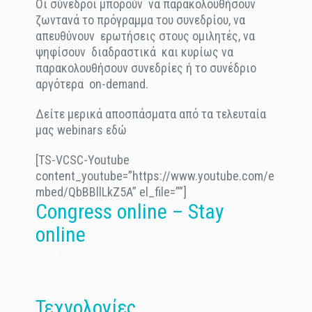
Οι σύνεδροι μπορούν να παρακολουθήσουν
ζωντανά το πρόγραμμα του συνεδρίου, να
απευθύνουν ερωτήσεις στους ομιλητές, να
ψηφίσουν διαδραστικά και κυρίως να
παρακολουθήσουν συνεδρίες ή το συνέδριο
αργότερα on-demand.
Δείτε μερικά αποσπάσματα από τα τελευταία
μας webinars εδώ
[TS-VCSC-Youtube
content_youtube=”https://www.youtube.com/e
mbed/QbBBllLkZ5A” el_file=””]
Congress online – Stay
online
Τεχνολογίες