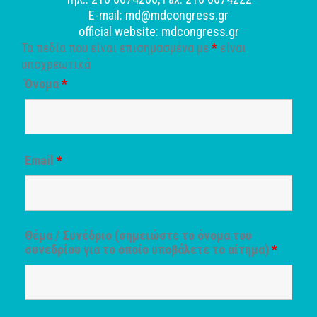
E-mail: md@mdcongress.gr
official website: mdcongress.gr
Τα πεδία που είναι επισημασμένα με
*
είναι
υποχρεωτικά
Όνομα
*
Email
*
Θέμα / Συνέδριο (σημειώστε το όνομα του
συνεδρίου για το οποίο υποβάλετε το αίτημα)
*