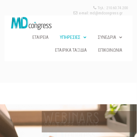
Τηλ.: 210.60.74.200
e-mail: md@mdcongress.gr
ΕΤΑΙΡΕΙΑ
ΥΠΗΡΕΣΙΕΣ
ΣΥΝΕΔΡΙΑ
ΕΤΑΙΡΙΚΑ ΤΑΞΙΔΙΑ
ΕΠΙΚΟΙΝΩΝΙΑ