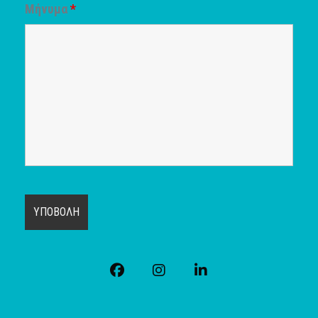
Μήνυμα
*