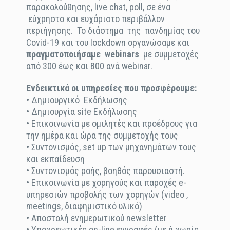
παρακολούθησης, live chat, poll, σε ένα
εύχρηστο και ευχάριστο περιβάλλον
περιήγησης. Το διάστημα της πανδημίας του
Covid-19 και του lockdown οργανώσαμε και
πραγματοποιήσαμε
webinars
με συμμετοχές
από 300 έως και 800 ανά webinar.
Ενδεικτικά οι υπηρεσίες που προσφέρουμε:
• Δημιουργικό Εκδήλωσης
• Δημιουργία site Εκδήλωσης
• Επικοινωνία με ομιλητές και προέδρους για
την ημέρα και ώρα της συμμετοχής τους
• Συντονισμός, set up των μηχανημάτων τους
και εκπαίδευση
• Συντονισμός ροής, βοηθός παρουσιαστή.
• Επικοινωνία με χορηγούς και παροχές e-
υπηρεσιών προβολής των χορηγών (video ,
meetings, διαφημιστικό υλικό)
• Αποστολή ενημερωτικού newsletter
• Υποχρεωτικές on-line εγγραφές (με ή χωρίς