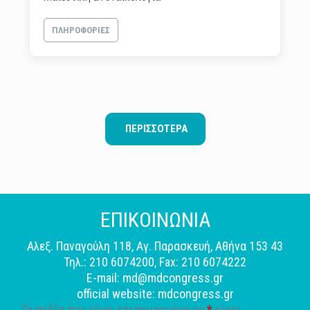
ΠΛΗΡΟΦΟΡΊΕΣ
ΠΕΡΙΣΣΌΤΕΡΑ
ΕΠΙΚΟΙΝΩΝΙΑ
Αλεξ. Παναγούλη 118, Αγ. Παρασκευή, Αθήνα 153 43
Τηλ.: 210 6074200, Fax: 210 6074222
E-mail: md@mdcongress.gr
official website: mdcongress.gr
Τα πεδία που είναι επισημασμένα με
*
είναι