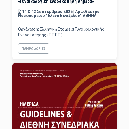
«Γυναικολογική ενδοσκόπηση σήμερα»
11 & 12 Σεπτεμβρίου 2026 | Αμφιθέατρο
Νοσοκομείου “Έλενα Βενιζέλου” ΑΘΗΝΑ
Οργάνωση: Ελληνική́ Εταιρεία Γυναικολογικής
Ενδοσκόπησης (Ε.Ε.Γ.Ε.)
ΠΛΗΡΟΦΟΡΊΕΣ