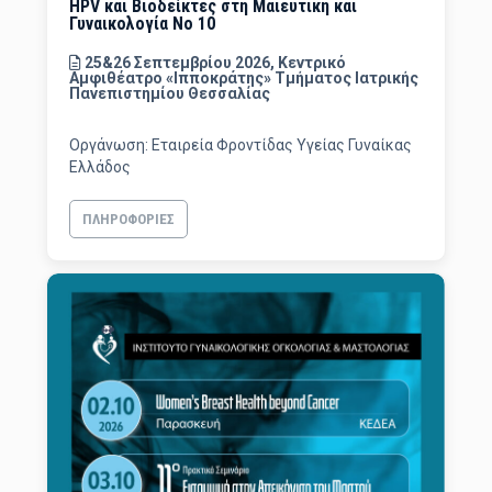
HPV και Βιοδείκτες στη Μαιευτική και
Γυναικολογία Νο 10
25&26 Σεπτεμβρίου 2026, Κεντρικό
Αμφιθέατρο «Ιπποκράτης» Τμήματος Ιατρικής
Πανεπιστημίου Θεσσαλίας
Οργάνωση: Εταιρεία Φροντίδας Υγείας Γυναίκας
Ελλάδος
ΠΛΗΡΟΦΟΡΊΕΣ