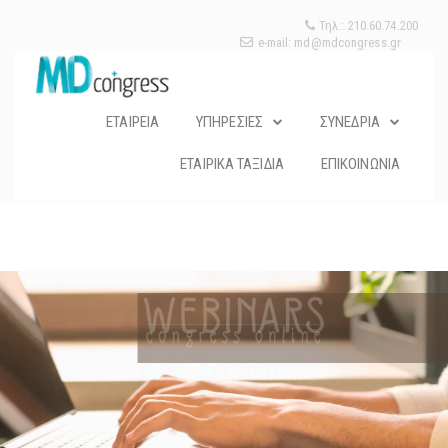
Τηλ.: 210.60.74.200
e-mail: md@mdcongress.gr
ΕΤΑΙΡΕΙΑ
ΥΠΗΡΕΣΙΕΣ
ΣΥΝΕΔΡΙΑ
ΕΤΑΙΡΙΚΑ ΤΑΞΙΔΙΑ
ΕΠΙΚΟΙΝΩΝΙΑ