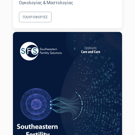
Ογκολογίας & Μαστολογίας
ΠΛΗΡΟΦΟΡΊΕΣ