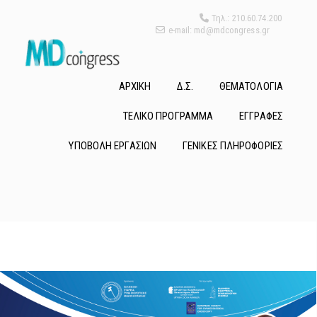
Τηλ.: 210.60.74.200
e-mail: md@mdcongress.gr
ΑΡΧΙΚΗ
Δ.Σ.
ΘΕΜΑΤΟΛΟΓΙΑ
ΤΕΛΙΚΟ ΠΡΟΓΡΑΜΜΑ
ΕΓΓΡΑΦΕΣ
ΥΠΟΒΟΛΗ ΕΡΓΑΣΙΩΝ
ΓΕΝΙΚΕΣ ΠΛΗΡΟΦΟΡΙΕΣ