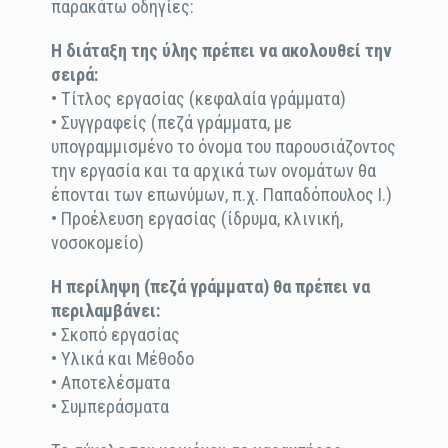
παρακάτω οδηγίες:
Η διάταξη της ύλης πρέπει να ακολουθεί την
σειρά:
• Τίτλος εργασίας (κεφαλαία γράμματα)
• Συγγραφείς (πεζά γράμματα, με
υπογραμμισμένο το όνομα του παρουσιάζοντος
την εργασία και τα αρχικά των ονομάτων θα
έπονται των επωνύμων, π.χ. Παπαδόπουλος Ι.)
• Προέλευση εργασίας (ίδρυμα, κλινική,
νοσοκομείο)
Η περίληψη (πεζά γράμματα) θα πρέπει να
περιλαμβάνει:
• Σκοπό εργασίας
• Υλικά και Μέθοδο
• Αποτελέσματα
• Συμπεράσματα