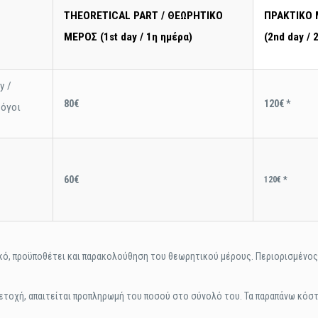
THEORETICAL PART / ΘΕΩΡΗΤΙΚΟ
ΠΡΑΚΤΙΚΟ 
ΜΕΡΟΣ (1st day / 1η ημέρα)
(2nd day / 
y /
80€
120€ *
λόγοι
60€
120€ *
κό, προϋποθέτει και παρακολούθηση του θεωρητικού μέρους. Περιορισμένο
μετοχή, απαιτείται προπληρωμή του ποσού στο σύνολό του. Τα παραπάνω κόσ