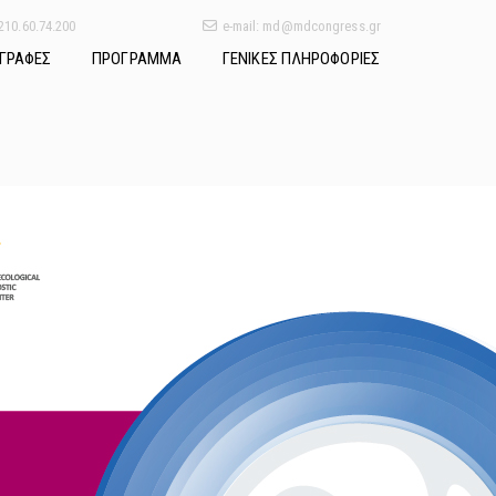
 210.60.74.200
e-mail: md@mdcongress.gr
ΓΡΑΦΕΣ
ΠΡΟΓΡΑΜΜΑ
ΓΕΝΙΚΕΣ ΠΛΗΡΟΦΟΡΙΕΣ