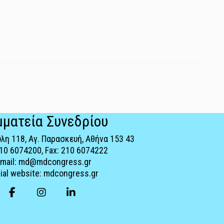
μματεία Συνεδρίου
λη 118, Αγ. Παρασκευή, Αθήνα 153 43
210 6074200, Fax: 210 6074222
-mail: md@mdcongress.gr
cial website: mdcongress.gr