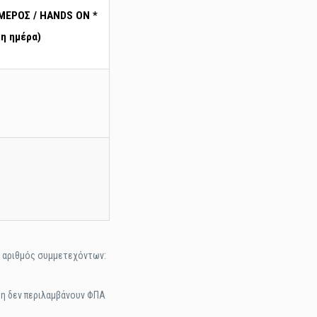
ΜΕΡΟΣ / HANDS ON *
2η ημέρα)
ς αριθμός συμμετεχόντων:
τη δεν περιλαμβάνουν ΦΠΑ