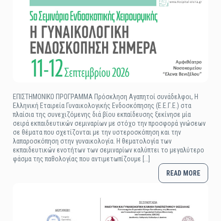
ΕΠΙΣΤΗΜΟΝΙΚΟ ΠΡΟΓΡΑΜΜΑ Πρόσκληση Αγαπητοί συνάδελφοι, Η
Ελληνική Εταιρεία Γυναικολογικής Ενδοσκόπησης (Ε.Ε.Γ.Ε.) στα
πλαίσια της συνεχιζόμενης διά βίου εκπαίδευσης ξεκίνησε μία
σειρά εκπαιδευτικών σεμιναρίων με στόχο την προσφορά γνώσεων
σε θέματα που σχετίζονται με την υστεροσκόπηση και την
λαπαροσκόπηση στην γυναικολογία. Η θεματολογία των
εκπαιδευτικών ενοτήτων των σεμιναρίων καλύπτει το μεγαλύτερο
φάσμα της παθολογίας που αντιμετωπίζουμε [...]
READ MORE