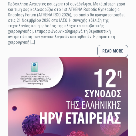
Πρόσκληση Αγαπητές και αγαπητοί συνάδελφοι, Με ιδιαίτερη χαρά
και τιμή σας καλωσορίζω στο 1st ATHENA Robotic Gynecologic
Oncology Forum (ATHENA RGO 2026), το οποίο θα πραγματοποιηθεί
στις 21 Νοεμβρίου 2026 στο ΙΑΣΩ. Η συνεχής εξέλιξη της
τεχνολογίας και η πρόοδος της ελάχιστα επεμβατικής
χειρουργικής μεταμορφώνουν καθημερινά τη θεραπευτική
αντιμετώπιση των γυναικολογικών κακοηθειών. Η ρομποτική
χειρουργική [...]
READ MORE