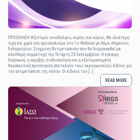
ΠΡΟΣΚΛΗΣΗ Αξιότιμοι συνάδελφοι, κυρίες και κύριοι, Με ιδιαίτερη
τιμή και χαρά σας προσκαλούμε στο 1ο Webinar με θέμα «Καρκίνος
Ενδομητρίου: Σύγχρονη Αντιμετώπιση» που θα διοργανωθεί με
ελεύθερη συμμετοχή την Τετάρτη 23 Σεπτεμβρίου. Η έγκαιρη
διάγνωση, η ακριβής σταδιοποίηση και η εξατομικευμένη
θεραπευτική προσέγγιση αποτελούν τους ακρογωνιαίους λίθους για
την αντιμετώπιση της νόσου. Οι ειδικοί του [...]
READ MORE