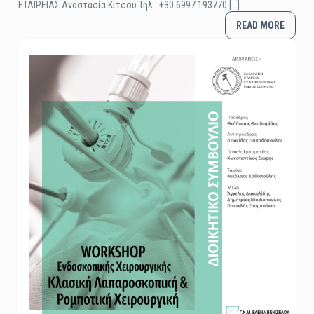
ΕΤΑΙΡΕΙΑΣ Αναστασία Κίτσου Τηλ.: +30 6997 193770 [...]
READ MORE