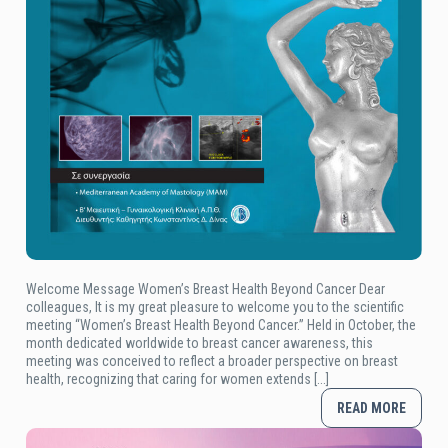
Welcome Message Women’s Breast Health Beyond Cancer Dear
colleagues, It is my great pleasure to welcome you to the scientific
meeting “Women’s Breast Health Beyond Cancer.” Held in October, the
month dedicated worldwide to breast cancer awareness, this
meeting was conceived to reflect a broader perspective on breast
health, recognizing that caring for women extends [...]
READ MORE