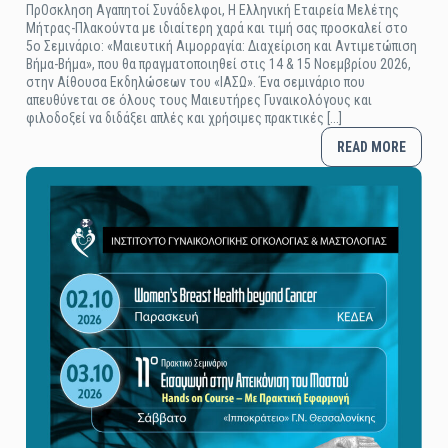
ΠρΟσκληση Αγαπητοί Συνάδελφοι, Η Ελληνική Εταιρεία Μελέτης
Μήτρας-Πλακούντα με ιδιαίτερη χαρά και τιμή σας προσκαλεί στο
5ο Σεμινάριο: «Μαιευτική Αιμορραγία: Διαχείριση και Αντιμετώπιση
Βήμα-Βήμα», που θα πραγματοποιηθεί στις 14 & 15 Νοεμβρίου 2026,
στην Αίθουσα Εκδηλώσεων του «ΙΑΣΩ». Ένα σεμινάριο που
απευθύνεται σε όλους τους Μαιευτήρες Γυναικολόγους και
φιλοδοξεί να διδάξει απλές και χρήσιμες πρακτικές [...]
READ MORE