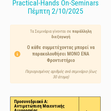
Practical-Hands On-Seminars
Πέμπτη 2/10/2025
Τα Σεμινάρια γίνονται σε
παράλληλη
διεξαγωγή
Ο κάθε συμμετέχοντας μπορεί να
παρακολουθήσει ΜΟΝΟ ΕΝΑ
Φροντιστήριο
Περιορισμένος αριθμός ανά σεμινάριο (έως
30 άτομα)
Προσυνεδριακό A:
Αντιμετώπιση Μαιευτικής
Αιμορραγίας