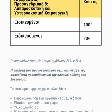
Κόστος
Προσυνεδριακό B:
Λαπαροσκοπική και
Υστεροσκοπική Χειρουργική
Ειδικευμένοι
100€
Ειδικευόμενοι
80€
Οι παραπάνω τιμές δεν περιλαμβάνουν 24% Φ.Π.Α.
Η επιλογή των προσυνεδριακών σεμιναρίων έχει ως
απαραίτητη προϋπόθεση και την παρακολούθηση του
Συνεδρίου.
Το δικαίωμα συμμετοχής περιλαμβάνει:
Παρακολούθηση των εργασιών του Συνεδρίου
Είσοδο στον εκθεσιακό χώρο
Υλικό Συνεδρίου
Ηλεκτρονικό πιστοποιητικό συμμετοχής (e-certificate)