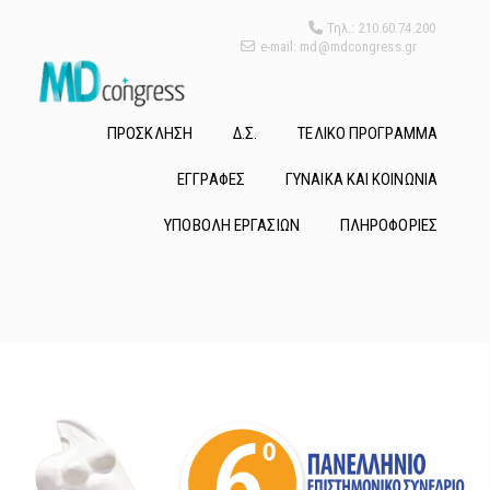
Τηλ.: 210.60.74.200
e-mail: md@mdcongress.gr
ΠΡΟΣΚΛΗΣΗ
Δ.Σ.
ΤΕΛΙΚΟ ΠΡΟΓΡΑΜΜΑ
ΕΓΓΡΑΦΕΣ
ΓΥΝΑΙΚΑ ΚΑΙ ΚΟΙΝΩΝΙΑ
ΥΠΟΒΟΛΗ ΕΡΓΑΣΙΩΝ
ΠΛΗΡΟΦΟΡΙΕΣ