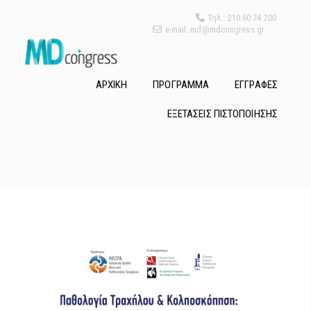
Τηλ.: 210.60.74.200
e-mail: md@mdcongress.gr
ΑΡΧΙΚΗ
ΠΡΟΓΡΑΜΜΑ
ΕΓΓΡΑΦΕΣ
ΕΞΕΤΑΣΕΙΣ ΠΙΣΤΟΠΟΙΗΣΗΣ