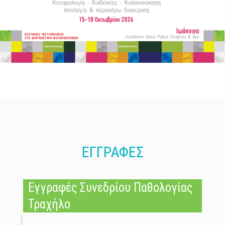
ΕΓΓΡΑΦΕΣ
Εγγραφές Συνεδρίου Παθολογίας
Τραχήλου Κ
|