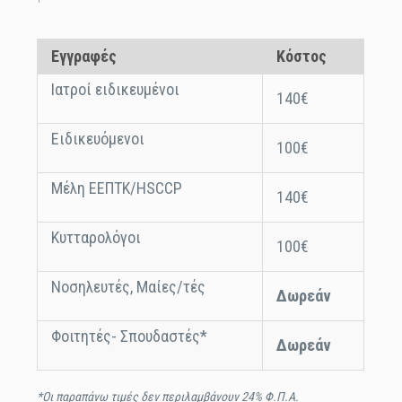
Εγγραφές
Κόστος
Ιατροί ειδικευμένοι
140€
Ειδικευόμενοι
100€
Μέλη ΕΕΠΤΚ/HSCCP
140€
Κυτταρολόγοι
100€
Νοσηλευτές, Μαίες/τές
Δωρεάν
Φοιτητές- Σπουδαστές*
Δωρεάν
*Οι παραπάνω τιμές δεν περιλαμβάνουν 24% Φ.Π.Α.