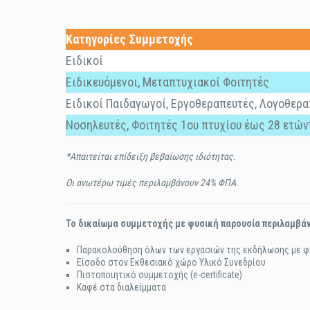
Κατηγορίες Συμμετοχής
Ειδικοί
Ειδικευόμενοι, Μεταπτυχιακοί Φοιτητές
Ειδικοί Παιδαγωγοί, Εργοθεραπευτές, Λογοθερα
Νοσηλευτές, Φοιτητές 1ου πτυχίου έως 28 ετών
*Απαιτείται επίδειξη βεβαίωσης ιδιότητας
.
Οι ανωτέρω τιμές περιλαμβάνουν 24% ΦΠΑ.
Το δικαίωμα συμμετοχής με φυσική παρουσία περιλαμβάν
Παρακολούθηση όλων των εργασιών της εκδήλωσης με φ
Είσοδο στον Εκθεσιακό χώρο Υλικό Συνεδρίου
Πιστοποιητικό συμμετοχής (e-certificate)
Καφέ στα διαλείμματα