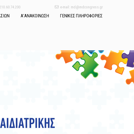
 210.60.74.200
e-mail: md@mdcongress.gr
ΑΣΙΩΝ
Α’ΑΝΑΚΟΙΝΩΣΗ
ΓΕΝΙΚΕΣ ΠΛΗΡΟΦΟΡΙΕΣ