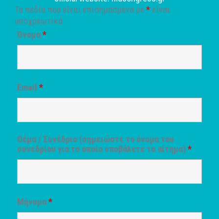
Τα πεδία που είναι επισημασμένα με
*
είναι
υποχρεωτικά
Όνομα
*
Email
*
Θέμα / Συνέδριο (σημειώστε το όνομα του
συνεδρίου για το οποίο υποβάλετε το αίτημα)
*
Μήνυμα
*