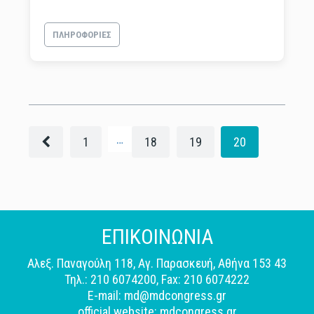
ΠΛΗΡΟΦΟΡΊΕΣ
…
1
18
19
20
ΕΠΙΚΟΙΝΩΝΙΑ
Αλεξ. Παναγούλη 118, Αγ. Παρασκευή, Αθήνα 153 43
Τηλ.: 210 6074200, Fax: 210 6074222
E-mail: md@mdcongress.gr
official website: mdcongress.gr