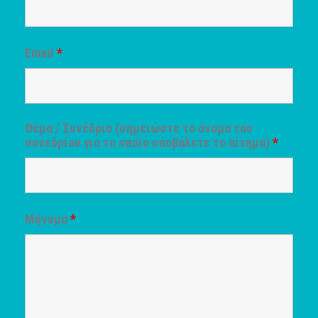
Email
*
Θέμα / Συνέδριο (σημειώστε το όνομα του
συνεδρίου για το οποίο υποβάλετε το αίτημα)
*
Μήνυμα
*