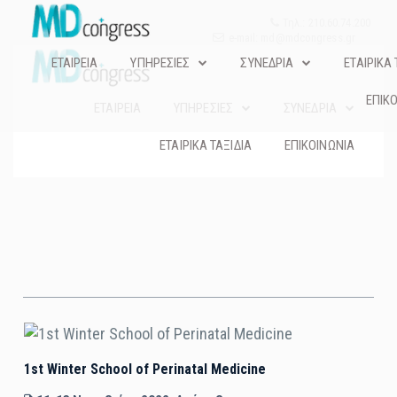
Τηλ.: 210.60.74.200
e-mail: md@mdcongress.gr
ΕΤΑΙΡΕΙΑ
ΥΠΗΡΕΣΙΕΣ
ΣΥΝΕΔΡΙΑ
ΕΤΑΙΡΙΚΑ 
ΕΠΙΚ
ΕΤΑΙΡΕΙΑ
ΥΠΗΡΕΣΙΕΣ
ΣΥΝΕΔΡΙΑ
ΕΤΑΙΡΙΚΑ ΤΑΞΙΔΙΑ
ΕΠΙΚΟΙΝΩΝΙΑ
1st Winter School of Perinatal Medicine