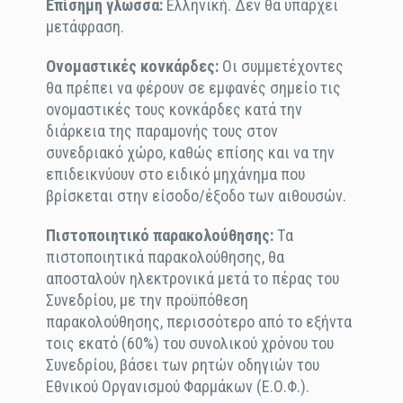
Επίσημη γλώσσα:
Ελληνική. Δεν θα υπάρχει
μετάφραση.
Ονομαστικές κονκάρδες:
Οι συμμετέχοντες
θα πρέπει να φέρουν σε εμφανές σημείο τις
ονομαστικές τους κονκάρδες κατά την
διάρκεια της παραμονής τους στον
συνεδριακό χώρο, καθώς επίσης και να την
επιδεικνύουν στο ειδικό μηχάνημα που
βρίσκεται στην είσοδο/έξοδο των αιθουσών.
Πιστοποιητικό παρακολούθησης:
Τα
πιστοποιητικά παρακολούθησης, θα
αποσταλούν ηλεκτρονικά μετά το πέρας του
Συνεδρίου, με την προϋπόθεση
παρακολούθησης, περισσότερο από το εξήντα
τοις εκατό (60%) του συνολικού χρόνου του
Συνεδρίου, βάσει των ρητών οδηγιών του
Εθνικού Οργανισμού Φαρμάκων (Ε.Ο.Φ.).