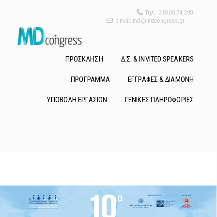
Τηλ.: 210.60.74.200
e-mail: md@mdcongress.gr
ΠΡΟΣΚΛΗΣΗ
Δ.Σ. & INVITED SPEAKERS
ΠΡΟΓΡΑΜΜΑ
ΕΓΓΡΑΦΕΣ & ΔΙΑΜΟΝΗ
ΥΠΟΒΟΛΗ ΕΡΓΑΣΙΩΝ
ΓΕΝΙΚΕΣ ΠΛΗΡΟΦΟΡΙΕΣ