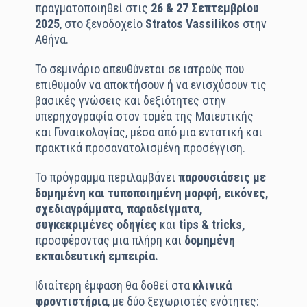
πραγματοποιηθεί στις
26 & 27 Σεπτεμβρίου
2025
, στο ξενοδοχείο
Stratos Vassilikos
στην
Αθήνα.
Το σεμινάριο απευθύνεται σε ιατρούς που
επιθυμούν να αποκτήσουν ή να ενισχύσουν τις
βασικές γνώσεις και δεξιότητες στην
υπερηχογραφία στον τομέα της Μαιευτικής
και Γυναικολογίας, μέσα από μια εντατική και
πρακτικά προσανατολισμένη προσέγγιση.
Το πρόγραμμα περιλαμβάνει
παρουσιάσεις με
δομημένη και τυποποιημένη μορφή, εικόνες,
σχεδιαγράμματα, παραδείγματα,
συγκεκριμένες οδηγίες
και
tips & tricks,
προσφέροντας μια πλήρη και
δομημένη
εκπαιδευτική εμπειρία.
Ιδιαίτερη έμφαση θα δοθεί στα
κλινικά
φροντιστήρια
, με δύο ξεχωριστές ενότητες: