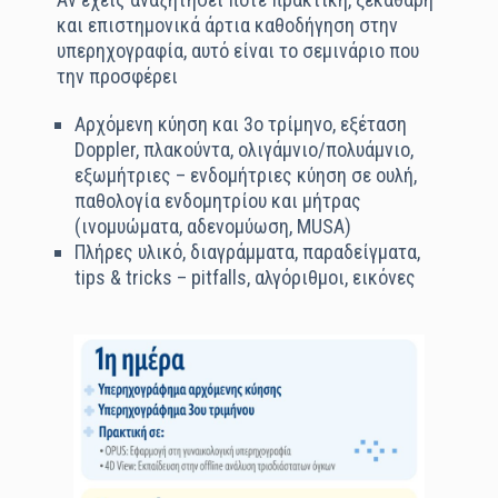
και επιστημονικά άρτια καθοδήγηση στην
υπερηχογραφία, αυτό είναι το σεμινάριο που
την προσφέρει
Αρχόμενη κύηση και 3ο τρίμηνο, εξέταση
Doppler, πλακούντα, ολιγάμνιο/πολυάμνιο,
εξωμήτριες – ενδομήτριες κύηση σε ουλή,
παθολογία ενδομητρίου και μήτρας
(ινομυώματα, αδενομύωση, MUSA)
Πλήρες υλικό, διαγράμματα, παραδείγματα,
tips & tricks – pitfalls, αλγόριθμοι, εικόνες