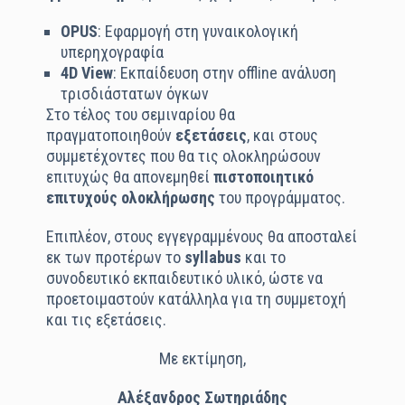
OPUS
: Εφαρμογή στη γυναικολογική
υπερηχογραφία
4D View
: Εκπαίδευση στην offline ανάλυση
τρισδιάστατων όγκων
Στο τέλος του σεμιναρίου θα
πραγματοποιηθούν
εξετάσεις
, και στους
συμμετέχοντες που θα τις ολοκληρώσουν
επιτυχώς θα απονεμηθεί
πιστοποιητικό
επιτυχούς ολοκλήρωσης
του προγράμματος.
Επιπλέον, στους εγγεγραμμένους θα αποσταλεί
εκ των προτέρων το
syllabus
και το
συνοδευτικό εκπαιδευτικό υλικό, ώστε να
προετοιμαστούν κατάλληλα για τη συμμετοχή
και τις εξετάσεις.
Με εκτίμηση,
Αλέξανδρος Σωτηριάδης