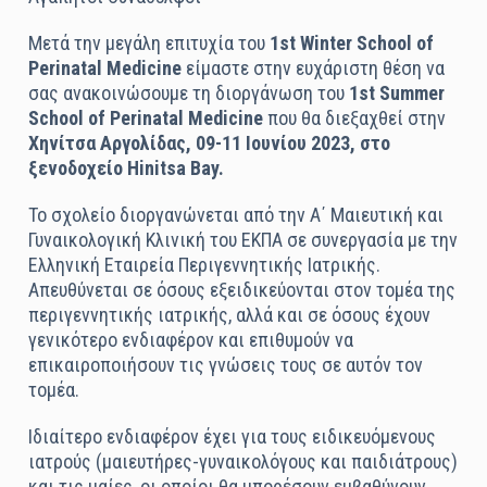
Μετά την μεγάλη επιτυχία του
1st Winter School of
Perinatal Medicine
είμαστε στην ευχάριστη θέση να
σας ανακοινώσουμε τη διοργάνωση του
1st Summer
School of Perinatal Medicine
που θα διεξαχθεί στην
Χηνίτσα Αργολίδας, 09-11 Ιουνίου 2023, στο
ξενοδοχείο Hinitsa Bay.
Το σχολείο διοργανώνεται από την Α΄ Μαιευτική και
Γυναικολογική Κλινική του ΕΚΠΑ σε συνεργασία με την
Ελληνική Εταιρεία Περιγεννητικής Ιατρικής.
Απευθύνεται σε όσους εξειδικεύονται στον τομέα της
περιγεννητικής ιατρικής, αλλά και σε όσους έχουν
γενικότερο ενδιαφέρον και επιθυμούν να
επικαιροποιήσουν τις γνώσεις τους σε αυτόν τον
τομέα.
Ιδιαίτερο ενδιαφέρον έχει για τους ειδικευόμενους
ιατρούς (μαιευτήρες-γυναικολόγους και παιδιάτρους)
και τις μαίες, οι οποίοι θα μπορέσουν εμβαθύνουν