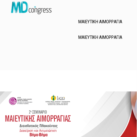
Τηλ.: 210.60.74.200
e-mail: md@mdcongress.gr
ΜΑΙΕΥΤΙΚΗ ΑΙΜΟΡΡΑΓΙΑ
ΜΑΙΕΥΤΙΚΗ ΑΙΜΟΡΡΑΓΙΑ