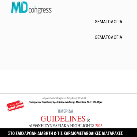
Τηλ.: 210.60.74.200
e-mail: md@mdcongress.gr
ΘΕΜΑΤΟΛΟΓΙΑ
ΘΕΜΑΤΟΛΟΓΙΑ