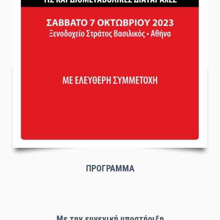
ΠΡΟΓΡΑΜΜΑ
Με την ευγενική υποστήριξη