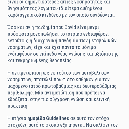
είναι οι σημαντικότερες αιτίες νοσηρότητας και
θνησιμότητας λόγω του ιδιαίτερα αυξημένου
καρδιαγγειακού κινδύνου με τον οποίο συνδέονται.
Όσο και αν η πανδημία του Covid είχε μέχρι
πρόσφατα μονοπωλήσει το ιατρικό ενδιαφέρον,
εντούτοις η διαχρονική πανδημία των μεταβολικών
νοσημάτων, είχε και έχει πάντα το μόνιμο
ενδιαφέρον σε επίπεδο νέας γνώσης και αξιόπιστης
και τεκμηριωμένης θεραπείας.
Η αντιμετώπιση ως εκ τούτου των μεταβολικών
νοσημάτων, αποτελεί πρώτιστο καθήκον για τον
μαχόμενο ιατρό πρωτοβάθμιας και δευτεροβάθμιας
περίθαλψης. Μία αντιμετώπιση που πρέπει να
εδράζεται στην πιο σύγχρονη γνώση και κλινική
πρακτική.
Η ετήσια
ημερίδα Guidelines
σε αυτό τον στόχο
στοχεύει, αυτό το σκοπό εξυπηρετεί. Να οπλίσει τον