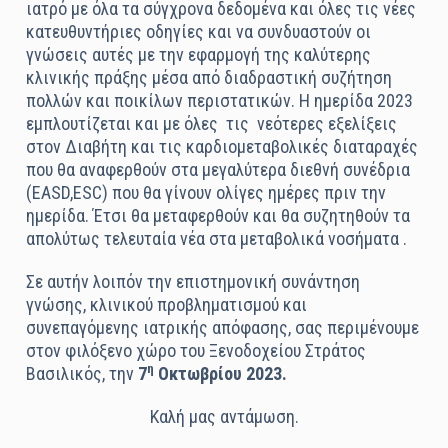
ιατρό με όλα τα σύγχρονα δεδομένα και όλες τις νέες
κατευθυντήριες οδηγίες και να συνδυαστούν οι
γνώσεις αυτές με την εφαρμογή της καλύτερης
κλινικής πράξης μέσα από διαδραστική συζήτηση
πολλών και ποικίλων περιστατικών. Η ημερίδα 2023
εμπλουτίζεται και με όλες τις νεότερες εξελίξεις
στον Διαβήτη και τις καρδιομεταβολικές διαταραχές
που θα αναφερθούν στα μεγαλύτερα διεθνή συνέδρια
(EASD,ESC) που θα γίνουν ολίγες ημέρες πριν την
ημερίδα. Έτσι θα μεταφερθούν και θα συζητηθούν τα
απολύτως τελευταία νέα στα μεταβολικά νοσήματα .
Σε αυτήν λοιπόν την επιστημονική συνάντηση
γνώσης, κλινικού προβληματισμού και
συνεπαγόμενης ιατρικής απόφασης, σας περιμένουμε
στον φιλόξενο χώρο του Ξενοδοχείου Στράτος
η
Βασιλικός, την
7
Οκτωβρίου 2023.
Καλή μας αντάμωση.