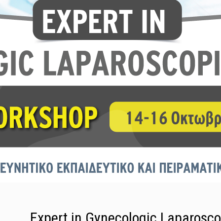
Expert in Gynecologic Laparosc