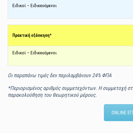
Ειδικοί – Ειδικευόμενοι
Πρακτική εξάσκηση*
Ειδικοί – Ειδικευόμενοι
Οι παραπάνω τιµές δεν περιλαµβάνουν 24% ΦΠΑ
*Περιορισµένος αριθµός συµµετεχόντων. H συµµετοχή στ
παρακολούθηση του θεωρητικού µέρους.
ONLINE Ε