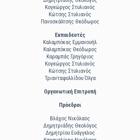
Κογεώργος Στυλιανός
Κώτσης Στυλιανός
Πανοσκάλτσης Θεόδωρος
Εκπαιδευτές
Καλαμπόκας Εμμανουήλ
Καλαμπόκας Θεόδωρος
Καραμπάς Γρηγόριος
Κογεώργος Στυλιανός
Κώτσης Στυλιανός
Τριανταφυλλίδου Όλγα
Οργανωτική Επιτροπή
Πρόεδροι
Βλάχος Νικόλαος
Δημητριάδης Θεολόγος
Δημητρίου Ευάγγελος
Καραμαλίκης Νικόλαος