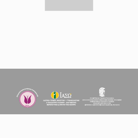
Γραμματεία Ημερίδας