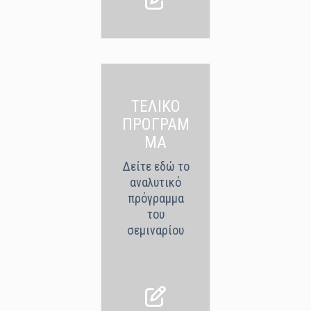
ΤΕΛΙΚΟ
ΠΡΟΓΡΑΜ
ΜΑ
Δείτε εδώ το
αναλυτικό
πρόγραμμα
του
σεμιναρίου