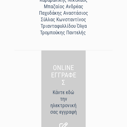
Μπαζαίος Ανδρέας
Παχυδάκης Αναστάσιος
Σύλλας Κωνσταντίνος
Τριανταφυλλίδου Όλγα
Τρομπούκης Παντελής
ONLINE
ΕΓΓΡΑΦΕ
Σ
Κάντε εδώ
την
ηλεκτρονική
σας εγγραφή