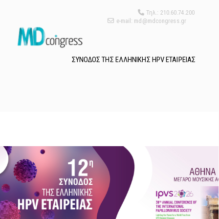
Τηλ.: 210.60.74.200
e-mail: md@mdcongress.gr
ΣΥΝΟΔΟΣ ΤΗΣ ΕΛΛΗΝΙΚΗΣ HPV ΕΤΑΙΡΕΙΑΣ