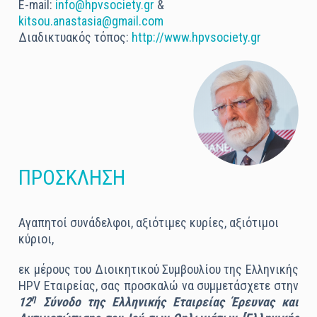
E-mail:
info@hpvsociety.gr
&
kitsou.anastasia@gmail.com
Διαδικτυακός τόπος:
http://www.hpvsociety.gr
ΠΡΟΣΚΛΗΣΗ
Αγαπητοί συνάδελφοι, αξιότιμες κυρίες, αξιότιμοι
κύριοι,
εκ μέρους του Διοικητικού Συμβουλίου της Ελληνικής
HPV Εταιρείας, σας προσκαλώ να συμμετάσχετε στην
η
12
Σύνοδο της
Ελληνικής Εταιρείας Έρευνας και