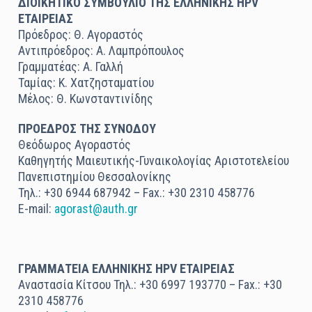
ΔΙΟΙΚΗΤΙΚΟ ΣΥΜΒΟΥΛΙΟ ΤΗΣ ΕΛΛΗΝΙΚΗΣ HPV
ΕΤΑΙΡΕΙΑΣ
Πρόεδρος: Θ. Αγοραστός
Αντιπρόεδρος: Α. Λαμπρόπουλος
Γραμματέας: Α. Γαλλή
Ταμίας: K. Χατζησταματίου
Μέλος: Θ. Κωνσταντινίδης
ΠΡΟΕΔΡΟΣ ΤΗΣ ΣΥΝΟΔΟΥ
Θεόδωρος Αγοραστός
Καθηγητής Μαιευτικής-Γυναικολογίας Αριστοτελείου
Πανεπιστημίου Θεσσαλονίκης
Τηλ.: +30 6944 687942 – Fax.: +30 2310 458776
E-mail:
agorast@auth.gr
ΓΡΑΜΜΑΤΕΙΑ ΕΛΛΗΝΙΚΗΣ HPV ΕΤΑΙΡΕΙΑΣ
Αναστασία Κίτσου Τηλ.: +30 6997 193770 – Fax.: +30
2310 458776