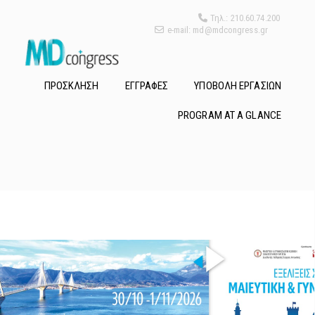
Τηλ.: 210.60.74.200
e-mail: md@mdcongress.gr
ΠΡΟΣΚΛΗΣΗ
ΕΓΓΡΑΦΕΣ
ΥΠΟΒΟΛΗ ΕΡΓΑΣΙΩΝ
PROGRAM AT A GLANCE