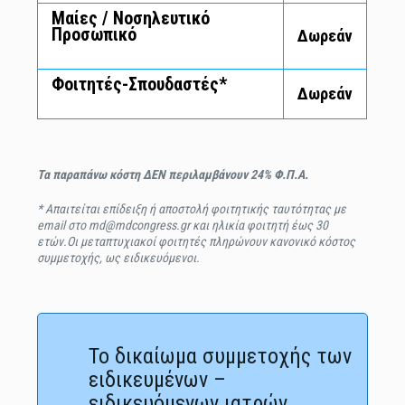
Μαίες / Νοσηλευτικό
Προσωπικό
Δωρεάν
Φοιτητές-Σπουδαστές*
Δωρεάν
Τα παραπάνω κόστη ΔΕΝ περιλαμβάνουν
24% Φ.Π.Α.
* Απαιτείται επίδειξη ή αποστολή φοιτητικής ταυτότητας με
email στο md@mdcongress.gr και ηλικία φοιτητή έως 30
ετών.Οι μεταπτυχιακοί φοιτητές πληρώνουν κανονικό κόστος
συμμετοχής, ως ειδικευόμενοι.
Το δικαίωμα συμμετοχής των
ειδικευμένων –
ειδικευόμενων ιατρών,