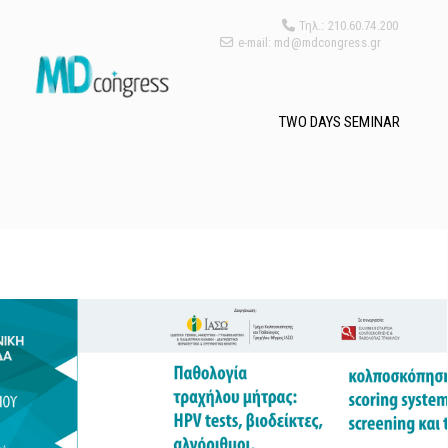
Τηλ.: 210.60.74.200
e-mail: md@mdcongress.gr
TWO DAYS SEMINAR