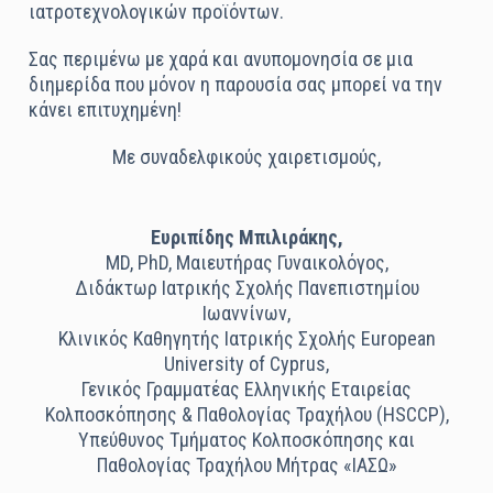
ιατροτεχνολογικών προϊόντων.
Σας περιμένω με χαρά και ανυπομονησία σε μια
διημερίδα που μόνον η παρουσία σας μπορεί να την
κάνει επιτυχημένη!
Με συναδελφικούς χαιρετισμούς,
Ευριπίδης Μπιλιράκης,
MD, PhD, Μαιευτήρας Γυναικολόγος,
Διδάκτωρ Ιατρικής Σχολής Πανεπιστημίου
Ιωαννίνων,
Κλινικός Καθηγητής Ιατρικής Σχολής European
University of Cyprus,
Γενικός Γραμματέας Ελληνικής Εταιρείας
Κολποσκόπησης & Παθολογίας Τραχήλου (HSCCP),
Υπεύθυνος Τμήματος Κολποσκόπησης και
Παθολογίας Τραχήλου Μήτρας «ΙΑΣΩ»