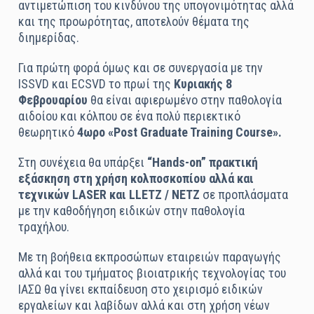
αντιμετώπιση του κινδύνου της υπογονιμότητας αλλά
και της προωρότητας, αποτελούν θέματα της
διημερίδας.
Για πρώτη φορά όμως και σε συνεργασία με την
ISSVD και ECSVD το πρωί της
Κυριακής 8
Φεβρουαρίου
θα είναι αφιερωμένο στην παθολογία
αιδοίου και κόλπου σε ένα πολύ περιεκτικό
θεωρητικό
4ωρο «Post Graduate Training Course».
Στη συνέχεια θα υπάρξει
“Hands-on” πρακτική
εξάσκηση στη χρήση κολποσκοπίου αλλά και
τεχνικών LASER και
LLETZ
/ NETZ
σε προπλάσματα
με την καθοδήγηση ειδικών στην παθολογία
τραχήλου.
Με τη βοήθεια εκπροσώπων εταιρειών παραγωγής
αλλά και του τμήματος βιοιατρικής τεχνολογίας του
ΙΑΣΩ θα γίνει εκπαίδευση στο χειρισμό ειδικών
εργαλείων και λαβίδων αλλά και στη χρήση νέων