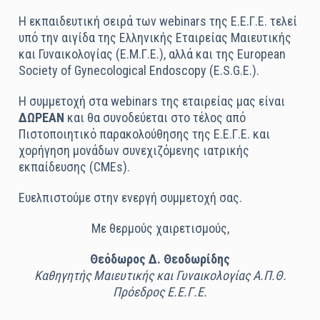
Η εκπαιδευτική σειρά των webinars της Ε.Ε.Γ.Ε. τελεί
υπό την αιγίδα της Ελληνικής Εταιρείας Μαιευτικής
και Γυναικολογίας (Ε.Μ.Γ.Ε.), αλλά και της European
Society of Gynecological Endoscopy (E.S.G.E.).
Η συμμετοχή στα webinars της εταιρείας μας είναι
ΔΩΡΕΑΝ
και θα συνοδεύεται στο τέλος από
Πιστοποιητικό παρακολούθησης της Ε.Ε.Γ.Ε. και
χορήγηση μονάδων συνεχιζόμενης ιατρικής
εκπαίδευσης (CMEs).
Ευελπιστούμε στην ενεργή συμμετοχή σας.
Με θερμούς χαιρετισμούς,
Θεόδωρος Δ. Θεοδωρίδης
Καθηγητής Μαιευτικής και Γυναικολογίας Α.Π.Θ.
Πρόεδρος Ε.Ε.Γ.Ε.