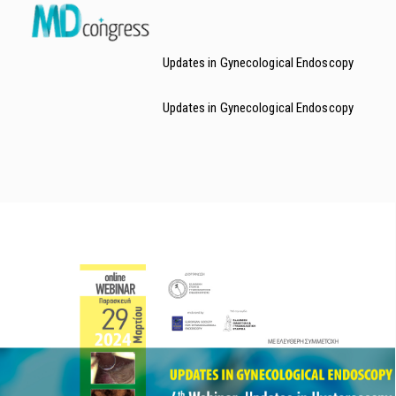
Τηλ.: 210.60.74.200
e-mail: md@mdcongress.gr
Updates in Gynecological Endoscopy
Updates in Gynecological Endoscopy