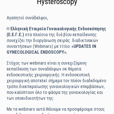
Hysteroscopy
Αγαπητοί συνάδελφοι,
Η
Ελληνική Εταιρεία Γυναικολογικής Ενδοσκόπησης
(Ε.Ε.Γ.Ε.)
στα πλαίσια της διά βίου εκπαίδευσης
συνεχίζει την διοργάνωση σειράς
διαδικτυακών
συναντήσεων (Webinars) με τίτλο:
«UPDATES IN
GYNECOLOGICAL ENDOSCOPY».
Στόχος των webinars είναι η συνεχιζόμενη
εκπαίδευση των συναδέλφων σε θέματα
ενδοσκοπικής χειρουργικής. H ενδοσκοπική
χειρουργική αποτελεί σήμερα τον πλέον διαδεδομένο
τρόπο διεκπεραίωσης γυναικολογικών επεμβάσεων,
που καλύπτουν όλο το φάσμα της γυναικολογίας και
των υποειδικοτήτων της.
Με τα webinars αυτά θέλουμε να προσφέρουμε στους