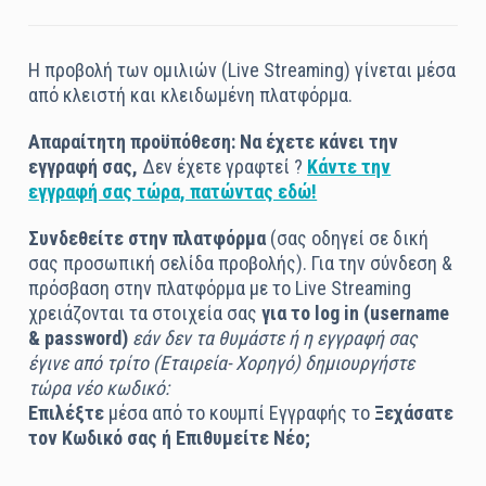
Η προβολή των ομιλιών (Live Streaming) γίνεται μέσα
από κλειστή και κλειδωμένη πλατφόρμα.
Απαραίτητη προϋπόθεση: Να έχετε κάνει την
εγγραφή σας,
Δεν έχετε γραφτεί ?
Κάντε την
εγγραφή σας τώρα, πατώντας εδώ!
Συνδεθείτε στην πλατφόρμα
(σας οδηγεί σε δική
σας προσωπική σελίδα προβολής). Για την σύνδεση &
πρόσβαση στην πλατφόρμα με το Live Streaming
χρειάζονται τα στοιχεία σας
για το log in (username
& password)
εάν δεν τα θυμάστε ή η εγγραφή σας
έγινε από τρίτο (Εταιρεία- Χορηγό) δημιουργήστε
τώρα νέο κωδικό:
Επιλέξτε
μέσα από το κουμπί Εγγραφής το
Ξεχάσατε
τον Κωδικό σας ή Επιθυμείτε Νέο;