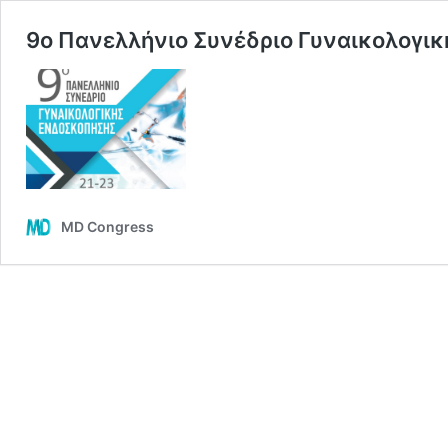
9ο Πανελλήνιο Συνέδριο Γυναικολογι
MD Congress